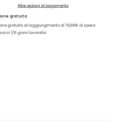
Altre opzioni di pagamento
ione gratuita
Condividi
one gratuita al raggiungimento di 79,99€ di spesa
a in 1/6 giorni lavorativi