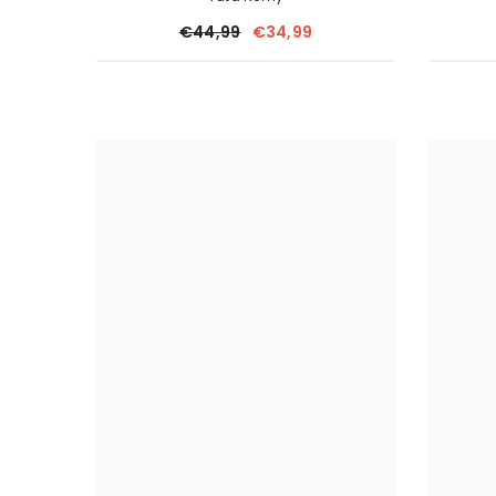
€44,99
€34,99