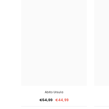
Abito Ursula
€54,99
€44,99