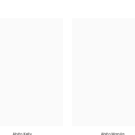
Abito Kelly
Abito Manila