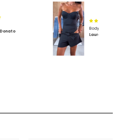
Body a Fascia
Laura Claudili