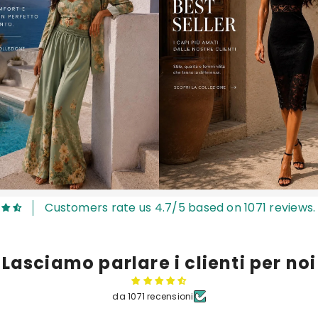
Customers rate us 4.7/5 based on 1071 reviews.
Lasciamo parlare i clienti per noi
da 1071 recensioni